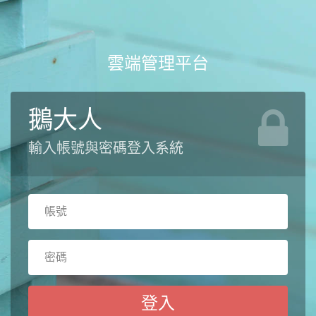
雲端管理平台
鵝大人
輸入帳號與密碼登入系統
帳
號
密
碼